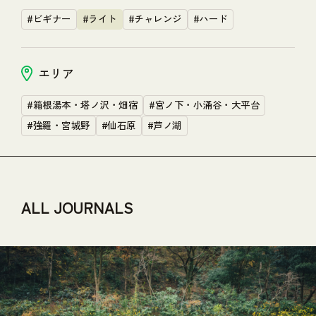
#ビギナー
#ライト
#チャレンジ
#ハード
エリア
#箱根湯本・塔ノ沢・畑宿
#宮ノ下・小涌谷・大平台
#強羅・宮城野
#仙石原
#芦ノ湖
ALL JOURNALS