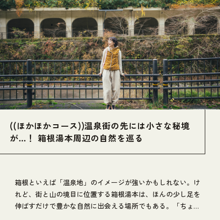
((ほかほかコース))温泉街の先には小さな秘境
が…！ 箱根湯本周辺の自然を巡る
箱根といえば「温泉地」のイメージが強いかもしれない。け
れど、街と山の境目に位置する箱根湯本は、ほんの少し足を
伸ばすだけで豊かな自然に出会える場所でもある。「ちょっ
とそこまで」の感覚で歩いてみると、そこにはまるで秘境の