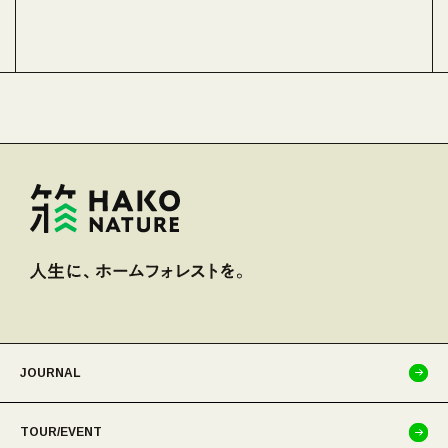
#
JOURNAL
TOUR/EVENT