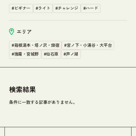
#ビギナー
#ライト
#チャレンジ
#ハード
エリア
#箱根湯本・塔ノ沢・畑宿
#宮ノ下・小涌谷・大平台
#強羅・宮城野
#仙石原
#芦ノ湖
検索結果
条件に一致する記事がありません。