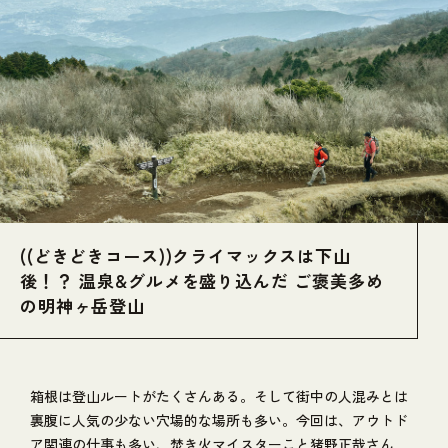
((どきどきコース))クライマックスは下山
後！？ 温泉&グルメを盛り込んだ ご褒美多め
の明神ヶ岳登山
箱根は登山ルートがたくさんある。そして街中の人混みとは
裏腹に人気の少ない穴場的な場所も多い。今回は、アウトド
ア関連の仕事も多い、焚き火マイスターこと猪野正哉さん