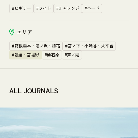
#ビギナー
#ライト
#チャレンジ
#ハード
エリア
#箱根湯本・塔ノ沢・畑宿
#宮ノ下・小涌谷・大平台
#強羅・宮城野
#仙石原
#芦ノ湖
ALL JOURNALS