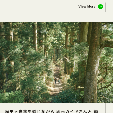
View More
歴史と自然を感じながら 地元ガイドさんと 箱