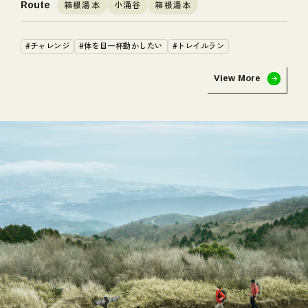
箱根湯本
小涌谷
箱根湯本
Route
#チャレンジ
#体を目一杯動かしたい
#トレイルラン
View More