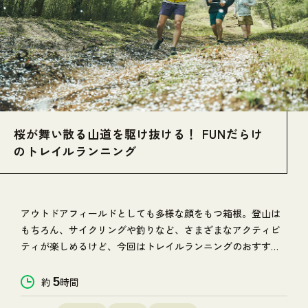
桜が舞い散る山道を駆け抜ける！ FUNだらけ
のトレイルランニング
アウトドアフィールドとしても多様な顔をもつ箱根。登山は
もちろん、サイクリングや釣りなど、さまざまなアクティビ
ティが楽しめるけど、今回はトレイルランニングのおすすめ
コースをご紹介。案内してくれるのは、トレイルランニング
歴12年。東京・東神田でトレイルランニング／ランニング専
約
5
時間
門店「ランボーイズ！ ランガールズ！」を営む桑原慶さん。