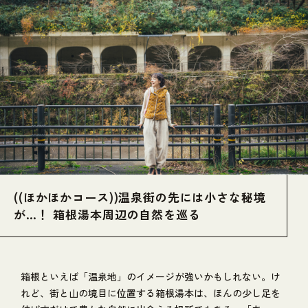
((ほかほかコース))温泉街の先には小さな秘境
が…！ 箱根湯本周辺の自然を巡る
箱根といえば「温泉地」のイメージが強いかもしれない。け
れど、街と山の境目に位置する箱根湯本は、ほんの少し足を