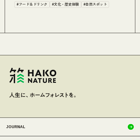
#フード＆ドリンク
#文化・歴史体験
#自然スポット
#
#
JOURNAL